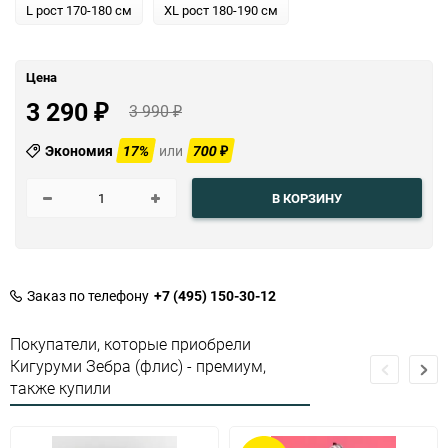
L рост 170-180 см
XL рост 180-190 см
Цена
3 290
3 990
₽
₽
Экономия
17%
или
700
₽
В КОРЗИНУ
Заказ по телефону
+7 (495) 150-30-12
Покупатели, которые приобрели
Кигуруми Зебра (флис) - премиум,
также купили