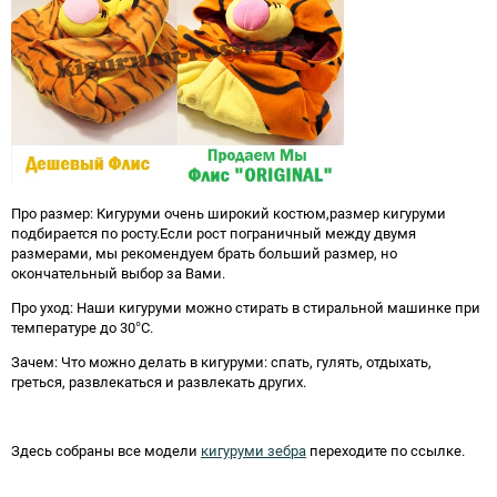
Про размер: Кигуруми очень широкий костюм,размер кигуруми
подбирается по росту.Если рост пограничный между двумя
размерами, мы рекомендуем брать больший размер, но
окончательный выбор за Вами.
Про уход: Наши кигуруми можно стирать в стиральной машинке при
температуре до 30°C.
Зачем: Что можно делать в кигуруми: спать, гулять, отдыхать,
греться, развлекаться и развлекать других.
Здесь собраны все модели
кигуруми зебра
переходите по ссылке.