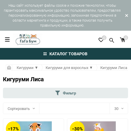
Наш сайт использует файлы cookie и похожие технологии, чтобы
гарантировать максимальное удобство пользователям, предоставляя
персонализированную информацию, запоминая предпочтения в
области маркетинга и продукции, а также помогая получить
правильную информацию.
0
0
КАТАЛОГ ТОВАРОВ
Кигуруми
▼
Кигуруми для взрослых
▼
Кигуруми Лиса
Кигуруми Лиса
Фильтр
Сортировать
30
30
−17%
−30%