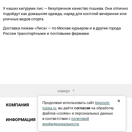
У наших кигуруми лис — безупречное качество пошива. Они отлично
подойдут как домашняя одежда, наряд для косплей вечеринки или
уличных видов спорта.
Доставка пижам «Лиса» — по Москве курьером и в другие города
России транспортными и почтовыми фирмами.
наверх
×
Продолжая использовать сайт
kigurumi-
КОМПАНИЯ
russia.ru
, вы даёте
согласие
на обработку
файлов «cookie» и персональных данных
ИНФОРМАЦИЯ
в соответствии с
политикой
конфиденциальности
.