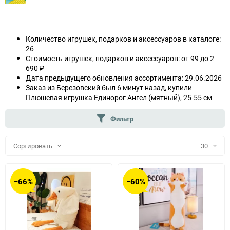
Количество игрушек, подарков и аксессуаров в каталоге:
26
Стоимость игрушек, подарков и аксессуаров: от 99 до 2
690 ₽
Дата предыдущего обновления ассортимента: 29.06.2026
Заказ из Березовский был 6 минут назад, купили
Плюшевая игрушка Единорог Ангел (мятный), 25-55 см
Фильтр
Сортировать
30
30
−66%
−60%
60
90