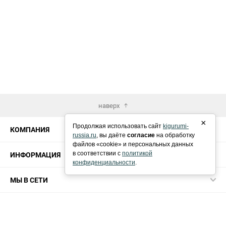
наверх
×
Продолжая использовать сайт
kigurumi-
КОМПАНИЯ
russia.ru
, вы даёте
согласие
на обработку
файлов «cookie» и персональных данных
ИНФОРМАЦИЯ
в соответствии с
политикой
конфиденциальности
.
МЫ В СЕТИ
КОНТАКТЫ