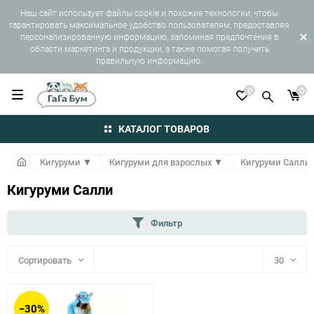
Наш сайт использует файлы cookie и похожие технологии, чтобы
гарантировать максимальное удобство пользователям, предоставляя
персонализированную информацию, запоминая предпочтения в
области маркетинга и продукции, а также помогая получить
правильную информацию.
0
0
КАТАЛОГ ТОВАРОВ
Кигуруми
▼
Кигуруми для взрослых
▼
Кигуруми Салли
Кигуруми Салли
Фильтр
Сортировать
30
30
−30%