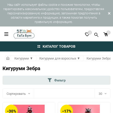
Наш сайт использует файлы cookie и похожие технологии, чтобы
гарантировать максимальное удобство пользователям, предоставляя
персонализированную информацию, запоминая предпочтения в
области маркетинга и продукции, а также помогая получить
правильную информацию.
0
0
КАТАЛОГ ТОВАРОВ
Кигуруми
▼
Кигуруми для взрослых
▼
Кигуруми Зебра
Кигуруми Зебра
Фильтр
Сортировать
30
30
−30%
−17%