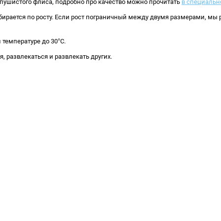
и пушистого флиса, подробно про качество можно прочитать
в специальн
бирается по росту. Если рост пограничный между двумя размерами, мы
температуре до 30°C.
ся, развлекаться и развлекать других.