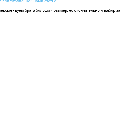
о подготовленной нами статье
.
 рекомендуем брать больший размер, но окончательный выбор за