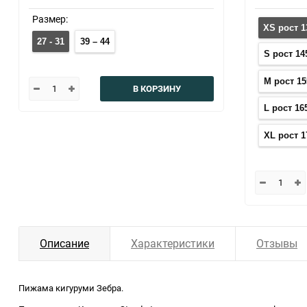
Размер:
XS рост 1
27 - 31
39 – 44
S рост 14
M рост 15
В КОРЗИНУ
L рост 16
XL рост 1
Описание
Характеристики
Отзывы
Пижама кигуруми Зебра.