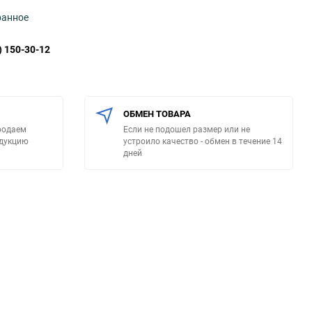
ранное
) 150-30-12
ОБМЕН ТОВАРА
родаем
Если не подошел размер или не
одукцию
устроило качество - обмен в течение 14
дней