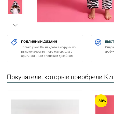
ПОДЛИННЫЙ ДИЗАЙН
БЫСТ
Только у нас Вы найдете Кигуруми из
Опера
высококачественного материала с
любую
оригинальным японским дизайном
Покупатели, которые приобрели Киг
−30%