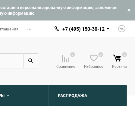
едоставляя персонализированную информацию, запоминая
ьную информацию.
+7 (495) 150-30-12
оглашения
0
0
0
Сравнение
Избранное
Корзина
РЫ
РАСПРОДАЖА
ю
ю