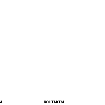
И
КОНТАКТЫ