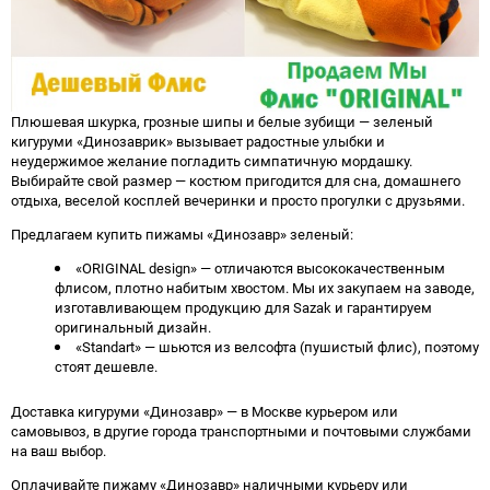
Плюшевая шкурка, грозные шипы и белые зубищи — зеленый
кигуруми «Динозаврик» вызывает радостные улыбки и
неудержимое желание погладить симпатичную мордашку.
Выбирайте свой размер — костюм пригодится для сна, домашнего
отдыха, веселой косплей вечеринки и просто прогулки с друзьями.
Предлагаем купить пижамы «Динозавр» зеленый:
«ORIGINAL design» — отличаются высококачественным
флисом, плотно набитым хвостом. Мы их закупаем на заводе,
изготавливающем продукцию для Sazak и гарантируем
оригинальный дизайн.
«Standart» — шьются из велсофта (пушистый флис), поэтому
стоят дешевле.
Доставка кигуруми «Динозавр» — в Москве курьером или
самовывоз, в другие города транспортными и почтовыми службами
на ваш выбор.
Оплачивайте пижаму «Динозавр» наличными курьеру или