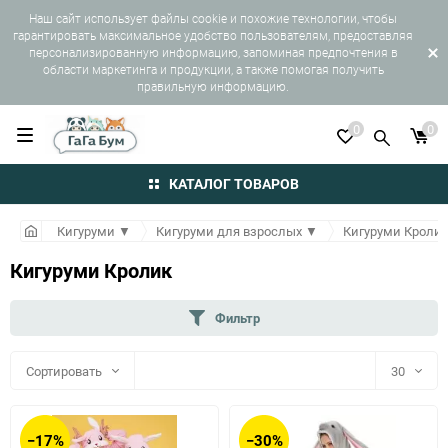
Наш сайт использует файлы cookie и похожие технологии, чтобы
гарантировать максимальное удобство пользователям, предоставляя
персонализированную информацию, запоминая предпочтения в
области маркетинга и продукции, а также помогая получить
правильную информацию.
0
0
КАТАЛОГ ТОВАРОВ
Кигуруми
▼
Кигуруми для взрослых
▼
Кигуруми Кроли
Кигуруми Кролик
Фильтр
Сортировать
30
30
−17%
−30%