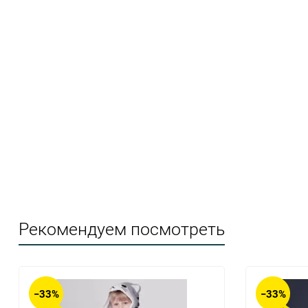
Рекомендуем посмотреть
−33%
−33%