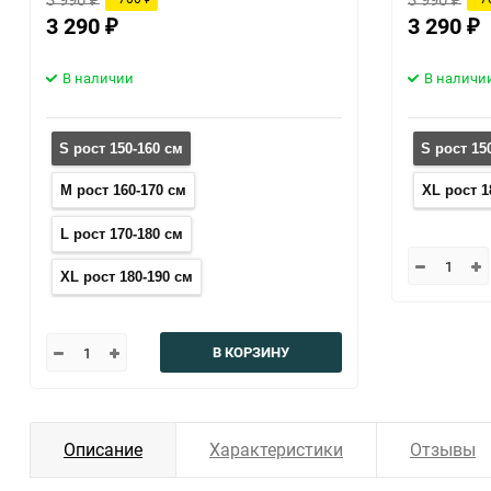
3 290
3 290
₽
₽
В наличии
В наличи
S рост 150-160 см
S рост 15
M рост 160-170 см
XL рост 1
L рост 170-180 см
XL рост 180-190 см
В КОРЗИНУ
Описание
Характеристики
Отзывы