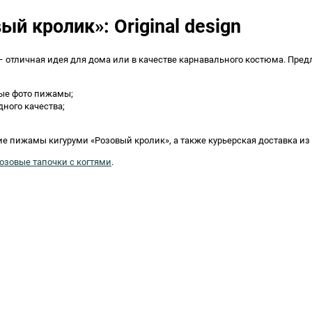
й кролик»: Original design
отличная идея для дома или в качестве карнавального костюма. Предл
ные фото пижамы;
ного качества;
е пижамы кигуруми «Розовый кролик», а также курьерская доставка из
озовые тапочки с когтями
.