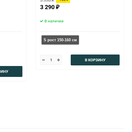
3 290
₽
В наличии
S рост 150-160 см
В КОРЗИНУ
ЗИНУ