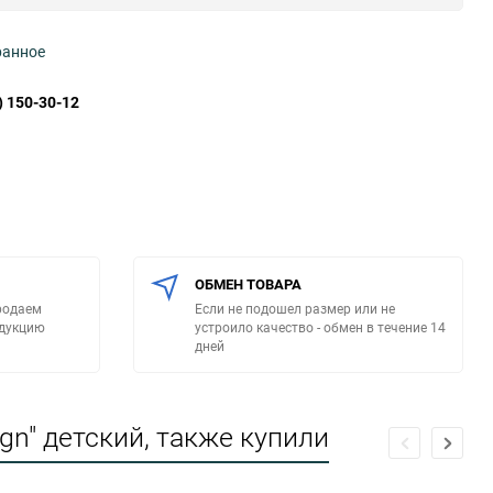
ранное
) 150-30-12
ОБМЕН ТОВАРА
родаем
Если не подошел размер или не
одукцию
устроило качество - обмен в течение 14
дней
n" детский, также купили