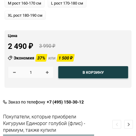
M рост 160-170 см
L рост 170-180 см
XL рост 180-190 см
Цена
2 490
3 990
₽
₽
Экономия
37%
или
1 500
₽
В КОРЗИНУ
Заказ по телефону
+7 (495) 150-30-12
Покупатели, которые приобрели
Кигуруми Единорог голубой (флис) -
премиум, также купили