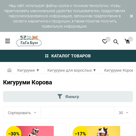
Наш сайт использует файлы cookie и похожие технологии, чтобы
гарантировать максимальное удобство пользователям, предоставляя
персонализированную информацию, запоминая предпочтения в
области маркетинга и продукции, а также помогая получить
правильную информацию.
0
0
КАТАЛОГ ТОВАРОВ
Кигуруми
▼
Кигуруми для взрослых
▼
Кигуруми Коров
Кигуруми Корова
Фильтр
Сортировать
30
30
−30%
−17%