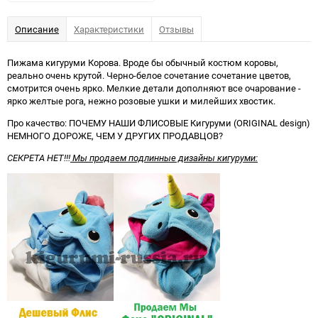
избранное
сравнению
Описание
Характеристики
Отзывы
Пижама кигуруми Корова. Вроде бы обычный костюм коровы,
реально очень крутой. Черно-белое сочетание сочетание цветов,
смотрится очень ярко. Мелкие детали дополняют все очарование -
ярко желтые рога, нежно розовые ушки и милейших хвостик.
Про качество: ПОЧЕМУ НАШИ ФЛИСОВЫЕ Кигуруми (ORIGINAL design)
НЕМНОГО ДОРОЖЕ, ЧЕМ У ДРУГИХ ПРОДАВЦОВ?
СЕКРЕТА НЕТ
!!!
Мы продаем подлинные дизайны кигуруми: