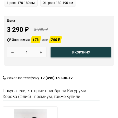
L рост 170-180 см
XL рост 180-190 см
Цена
3 290
3 990
₽
₽
Экономия
17%
или
700
₽
В КОРЗИНУ
Заказ по телефону
+7 (495) 150-30-12
Покупатели, которые приобрели Кигуруми
Корова (флис) - премиум, также купили