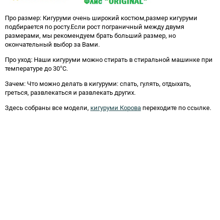
Про размер: Кигуруми очень широкий костюм,размер кигуруми
подбирается по росту.Если рост пограничный между двумя
размерами, мы рекомендуем брать больший размер, но
окончательный выбор за Вами.
Про уход: Наши кигуруми можно стирать в стиральной машинке при
температуре до 30°C.
Зачем: Что можно делать в кигуруми: спать, гулять, отдыхать,
греться, развлекаться и развлекать других.
Здесь собраны все модели,
кигуруми Корова
переходите по ссылке.