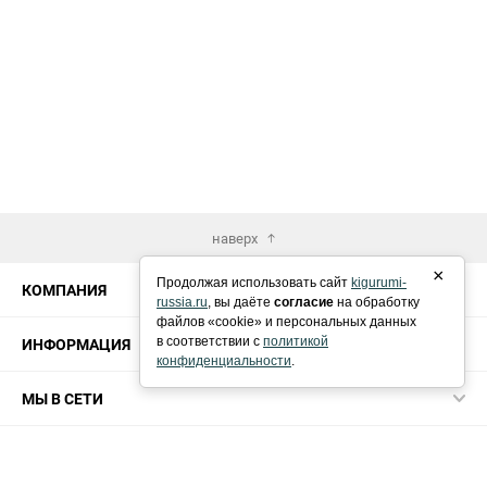
наверх
×
Продолжая использовать сайт
kigurumi-
КОМПАНИЯ
russia.ru
, вы даёте
согласие
на обработку
файлов «cookie» и персональных данных
ИНФОРМАЦИЯ
в соответствии с
политикой
конфиденциальности
.
МЫ В СЕТИ
КОНТАКТЫ