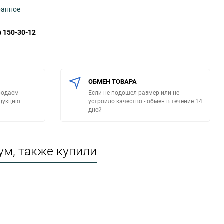
ранное
) 150-30-12
ОБМЕН ТОВАРА
родаем
Если не подошел размер или не
одукцию
устроило качество - обмен в течение 14
дней
ум, также купили