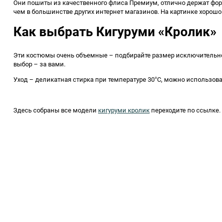
Они пошиты из качественного флиса Премиум, отлично держат фор
чем в большинстве других интернет магазинов. На картинке хорошо
Как выбрать Кигуруми «Кролик»
Эти костюмы очень объемные – подбирайте размер исключительно п
выбор – за вами.
Уход – деликатная стирка при температуре 30°C, можно использов
Здесь собраны все модели
кигуруми кролик
переходите по ссылке.