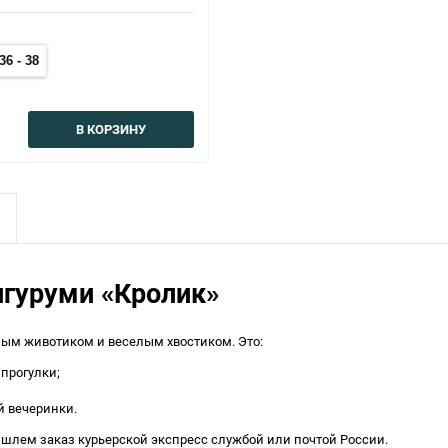
36 - 38
В КОРЗИНУ
игуруми «Кролик»
лым животиком и веселым хвостиком. Это:
прогулки;
 вечеринки.
ышлем заказ курьерской экспресс службой или почтой России.