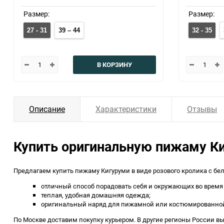
Размер:
Размер:
27 - 31
39 – 44
32 - 35
В КОРЗИНУ
Описание
Характеристики
Отзывы
Купить оригинальную пижаму К
Предлагаем купить пижаму Кигуруми в виде розового кролика с бе
отличный способ порадовать себя и окружающих во время 
теплая, удобная домашняя одежда;
оригинальный наряд для пижамной или костюмированной
По Москве доставим покупку курьером. В другие регионы России в