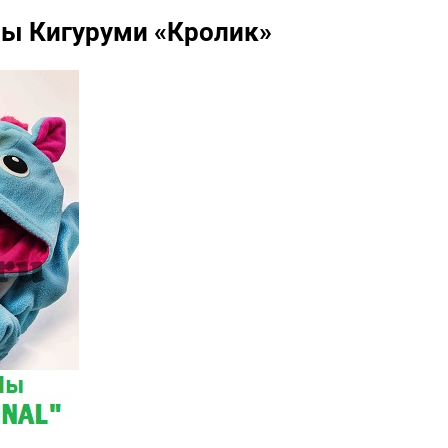
 Кигуруми «Кролик»