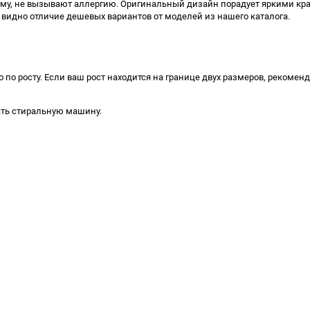
му, не вызывают аллергию. Оригинальный дизайн порадует яркими кра
 видно отличие дешевых вариантов от моделей из нашего каталога.
о росту. Если ваш рост находится на границе двух размеров, рекомен
ать стиральную машину.