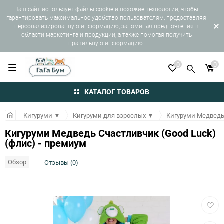
Наш сайт использует файлы cookie и похожие технологии, чтобы
гарантировать максимальное удобство пользователям, предоставляя
персонализированную информацию, запоминая предпочтения в
области маркетинга и продукции, а также помогая получить
правильную информацию.
0
0
КАТАЛОГ ТОВАРОВ
Кигуруми
▼
Кигуруми для взрослых
▼
Кигуруми Медведь 
Кигуруми Медведь Счастливчик (Good Luck)
(флис) - премиум
Обзор
Отзывы (0)
Добав
в
избра