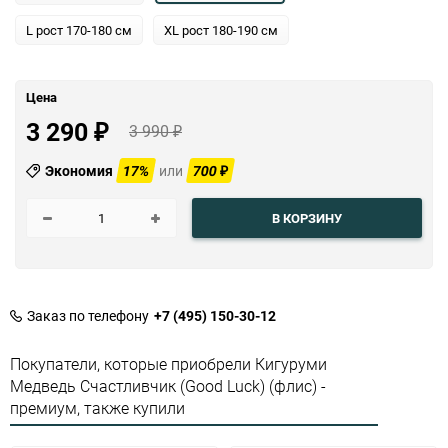
L рост 170-180 см
XL рост 180-190 см
Цена
3 290
3 990
₽
₽
Экономия
17%
или
700
₽
В КОРЗИНУ
Заказ по телефону
+7 (495) 150-30-12
Покупатели, которые приобрели Кигуруми
Медведь Счастливчик (Good Luck) (флис) -
премиум, также купили