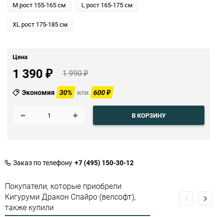
M рост 155-165 см
L рост 165-175 см
XL рост 175-185 см
Цена
1 390
1 990
₽
₽
Экономия
30%
или
600
₽
В КОРЗИНУ
Заказ по телефону
+7 (495) 150-30-12
Покупатели, которые приобрели
Кигуруми Дракон Спайро (велсофт),
также купили