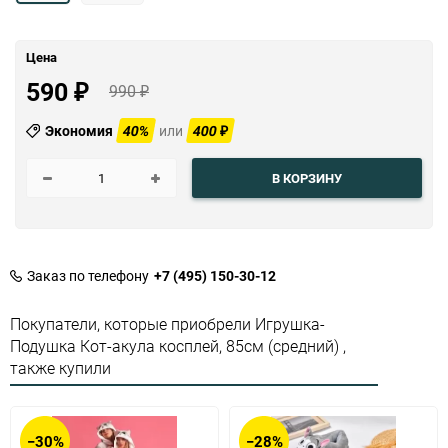
Цена
590
990
₽
₽
Экономия
40%
или
400
₽
В КОРЗИНУ
Заказ по телефону
+7 (495) 150-30-12
Покупатели, которые приобрели Игрушка-
Подушка Кот-акула косплей, 85см (средний) ,
также купили
−30%
−28%