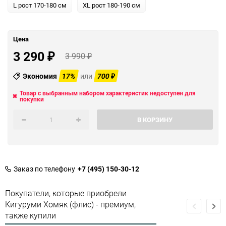
L рост 170-180 см
XL рост 180-190 см
Цена
3 290
3 990
₽
₽
Экономия
17%
или
700
₽
Товар с выбранным набором характеристик недоступен для
покупки
В КОРЗИНУ
Заказ по телефону
+7 (495) 150-30-12
Покупатели, которые приобрели
Кигуруми Хомяк (флис) - премиум,
также купили