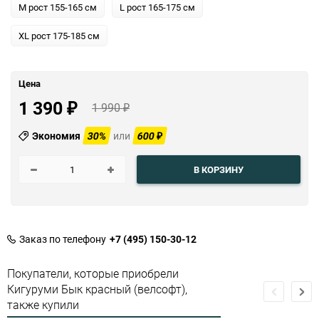
M рост 155-165 см
L рост 165-175 см
XL рост 175-185 см
Цена
1 390
1 990
₽
₽
Экономия
30%
или
600
₽
В КОРЗИНУ
Заказ по телефону
+7 (495) 150-30-12
Покупатели, которые приобрели
Кигуруми Бык красный (велсофт),
также купили