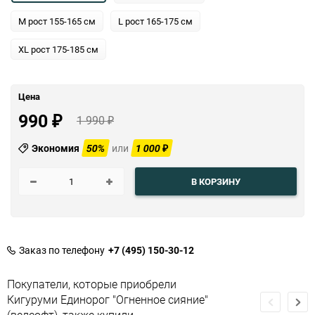
M рост 155-165 см
L рост 165-175 см
XL рост 175-185 см
Цена
990
1 990
₽
₽
Экономия
50%
или
1 000
₽
В КОРЗИНУ
Заказ по телефону
+7 (495) 150-30-12
Покупатели, которые приобрели
Кигуруми Единорог "Огненное сияние"