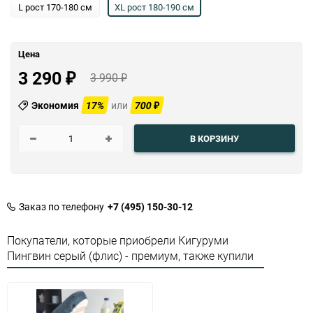
L рост 170-180 см
XL рост 180-190 см
Цена
3 290
3 990
₽
₽
Экономия
17%
или
700
₽
В КОРЗИНУ
Заказ по телефону
+7 (495) 150-30-12
Покупатели, которые приобрели Кигуруми
Пингвин серый (флис) - премиум, также купили