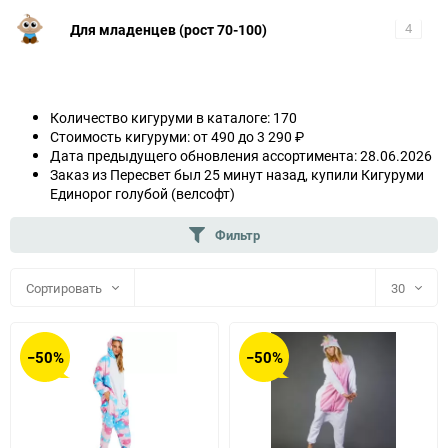
Для младенцев (рост 70-100)
4
Количество кигуруми в каталоге: 170
Стоимость кигуруми: от 490 до 3 290 ₽
Дата предыдущего обновления ассортимента: 28.06.2026
Заказ из Пересвет был 25 минут назад, купили Кигуруми
Единорог голубой (велсофт)
Фильтр
Сортировать
30
30
−50%
−50%
60
90