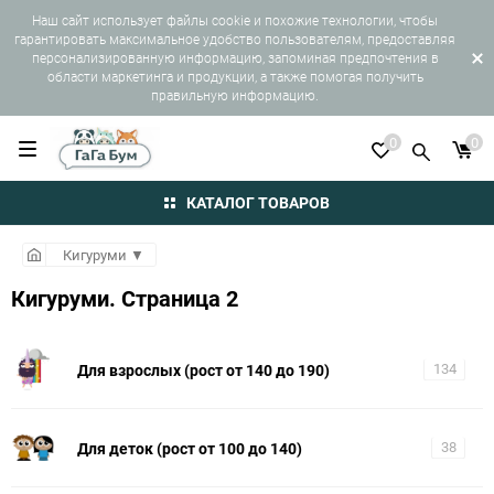
Наш сайт использует файлы cookie и похожие технологии, чтобы
гарантировать максимальное удобство пользователям, предоставляя
персонализированную информацию, запоминая предпочтения в
области маркетинга и продукции, а также помогая получить
правильную информацию.
0
0
КАТАЛОГ ТОВАРОВ
Кигуруми
▼
Кигуруми. Страница 2
Для взрослых (рост от 140 до 190)
134
Для деток (рост от 100 до 140)
38