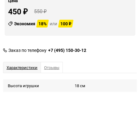
Цена
450
550
₽
₽
Экономия
18%
или
100
₽
Заказ по телефону
+7 (495) 150-30-12
Характеристики
Отзывы
Высота игрушки
18 см