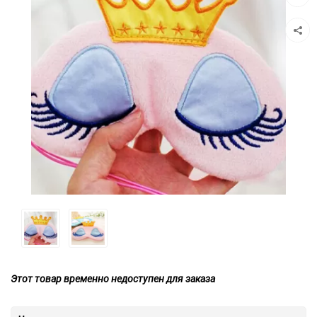
к
сравн
Этот товар временно недоступен для заказа