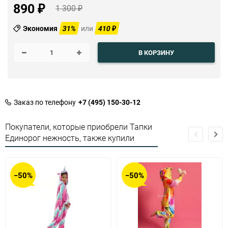
890
1 300
₽
₽
Экономия
31%
или
410
₽
В КОРЗИНУ
Заказ по телефону
+7 (495) 150-30-12
Покупатели, которые приобрели Тапки
Единорог нежность, также купили
−50%
−50%