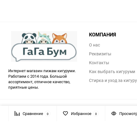
КОМПАНИЯ
О нас
Реквизиты
Контакты
Интернет магазин пижам кигуруми.
Как выбрать кигуруми
Работаем с 2014 года. Большой
Стирка и уход за кигур
ассортимент, отличное качество,
приятные цены.
© 2026 Gaga Boom - Интерент магазин
Сравнение
Избранное
Просмот
0
0