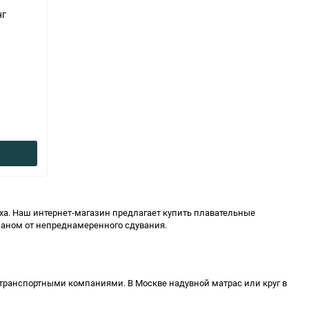
нг
ха. Наш интернет-магазин предлагает купить плавательные
аном от непреднамеренного сдувания.
транспортными компаниями. В Москве надувной матрас или круг в