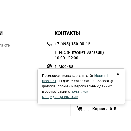
И
КОНТАКТЫ
+7 (495) 150-30-12
такте
Пн-Вс (интернет магазин)
10:00—22:00
г. Москва
×
kigurumi-russia@yandex.ru
Продолжая использовать сайт
kigurumi-
russia.ru
, вы даёте
согласие
на обработку
файлов «cookie» и персональных данных
в соответствии с
политикой
конфиденциальности
.
Корзина
0
0
₽