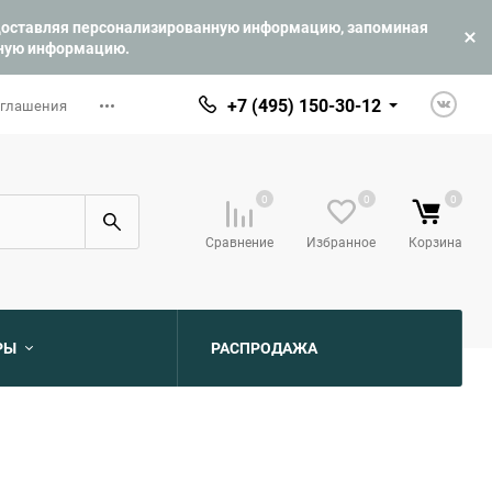
едоставляя персонализированную информацию, запоминая
ьную информацию.
+7 (495) 150-30-12
оглашения
0
0
0
Сравнение
Избранное
Корзина
РЫ
РАСПРОДАЖА
ю
ю